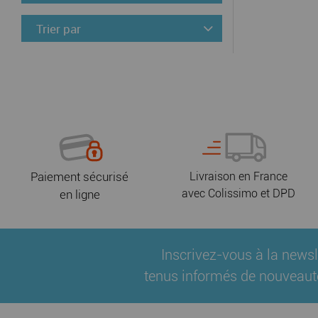
Trier par
Paiement sécurisé
Livraison en France
avec Colissimo et DPD
en ligne
Inscrivez-vous à la newsl
tenus informés de nouveaut