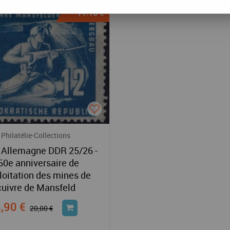
- 11.10 €
Philatélie-Collections
- Allemagne DDR 25/26 -
50e anniversaire de
ploitation des mines de
cuivre de Mansfeld
,90 €
20,00 €