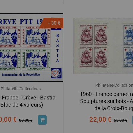
- 30 €
Philatélie-Collectio
Philatélie-Collections
1960 - France carnet n
 France - Grève - Bastia
Sculptures sur bois - A
(Bloc de 4 valeurs)
de la Croix-Rou
0,00 €
22,00 €
80,00 €
55,00 €