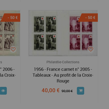
- 50 €
- 50 €
ns
Philatélie-Collections
° 2006 -
1956 - France carnet n° 2005 -
la Croix-
Tableaux - Au profit de la Croix-
Rouge
40,00 €
90,00 €