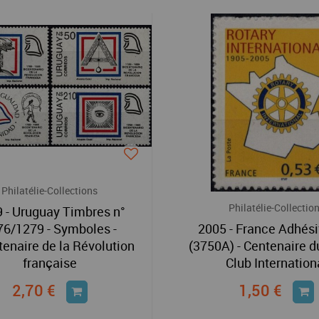
Philatélie-Collections
Philatélie-Collectio
 - Uruguay Timbres n°
76/1279 - Symboles -
2005 - France Adhési
enaire de la Révolution
(3750A) - Centenaire d
française
Club Internation
2,70 €
1,50 €