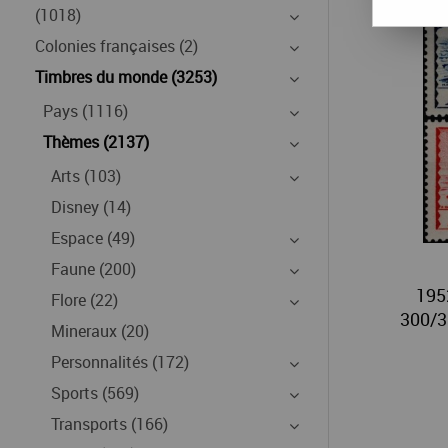
(1018)
Colonies françaises (2)
Timbres du monde (3253)
Pays (1116)
Thèmes (2137)
Arts (103)
Disney (14)
Espace (49)
Faune (200)
195
Flore (22)
300/30
Mineraux (20)
Personnalités (172)
Sports (569)
Transports (166)