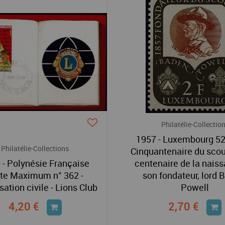
Philatélie-Collectio
1957 - Luxembourg 52
Philatélie-Collections
Cinquantenaire du scou
 - Polynésie Française
centenaire de la nais
te Maximum n° 362 -
son fondateur, lord 
ation civile - Lions Club
Powell
4,20 €
2,70 €