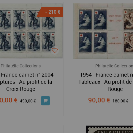
- 210 €
Philatélie-Collections
Philatélie-Collectio
 France carnet n° 2004 -
1954 - France carnet n
ptures - Au profit de la
Tableaux - Au profit de 
Croix-Rouge
Rouge
0,00 €
90,00 €
450,00 €
180,00 €