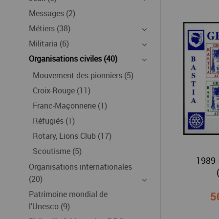
Messages (2)
Métiers (38)
Militaria (6)
Organisations civiles (40)
Mouvement des pionniers (5)
Croix-Rouge (11)
Franc-Maçonnerie (1)
Réfugiés (1)
Rotary, Lions Club (17)
Scoutisme (5)
1989 -
Organisations internationales
(20)
Patrimoine mondial de
5
l'Unesco (9)