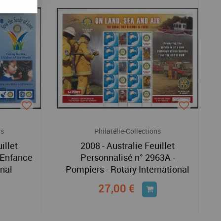
ns
Philatélie-Collections
illet
2008 - Australie Feuillet
 Enfance
Personnalisé n° 2963A -
onal
Pompiers - Rotary International
27,00 €