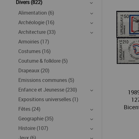
Divers (822)
Alimentation (6)
Archéologie (16)
Architecture (33)
Armoiries (17)
Costumes (16)
Coutume & folklore (5)
Drapeaux (20)
Emissions communes (5)
Enfance et Jeunesse (230)
1989
Expositions universelles (1)
12
Bicent
Fêtes (24)
Geographie (35)
Histoire (107)
Jeux (6)