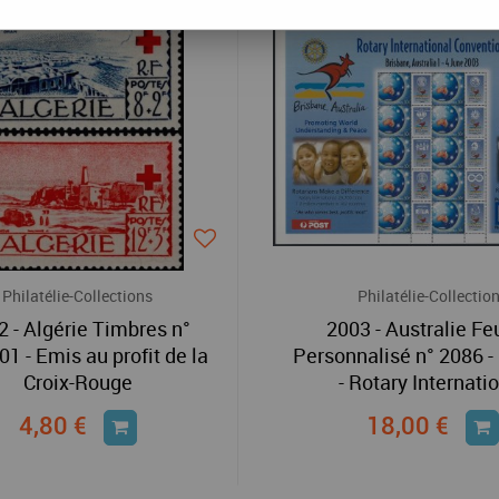
Philatélie-Collections
Philatélie-Collectio
2 - Algérie Timbres n°
2003 - Australie Feu
1 - Emis au profit de la
Personnalisé n° 2086 -
Croix-Rouge
- Rotary Internati
4,80 €
18,00 €