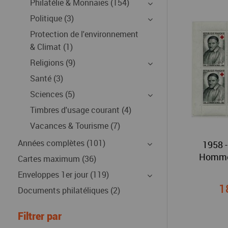
Philatélie & Monnaies (154)
Politique (3)
Protection de l'environnement
& Climat (1)
Religions (9)
Santé (3)
Sciences (5)
Timbres d'usage courant (4)
Vacances & Tourisme (7)
Années complètes (101)
1958 -
Hommes
Cartes maximum (36)
Enveloppes 1er jour (119)
1
Documents philatéliques (2)
Filtrer par