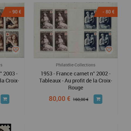
- 90 €
- 80 €
ns
Philatélie-Collections
° 2003 -
1953 - France carnet n° 2002 -
la Croix-
Tableaux - Au profit de la Croix-
Rouge
80,00 €
160,00 €