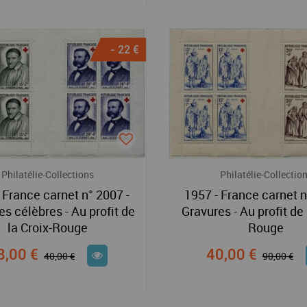
- 22 €
Philatélie-Collections
Philatélie-Collectio
 France carnet n° 2007 -
1957 - France carnet n
 célèbres - Au profit de
Gravures - Au profit de 
la Croix-Rouge
Rouge
8,00 €
40,00 €
40,00 €
90,00 €