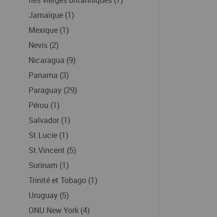
Îles vierges britanniques (7)
Jamaïque (1)
Mexique (1)
Nevis (2)
Nicaragua (9)
Panama (3)
Paraguay (29)
Pérou (1)
Salvador (1)
St.Lucie (1)
St.Vincent (5)
Surinam (1)
Trinité et Tobago (1)
Uruguay (5)
ONU New York (4)