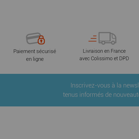
Paiement sécurisé
Livraison en France
avec Colissimo et DPD
en ligne
Inscrivez-vous à la newsl
tenus informés de nouveaut