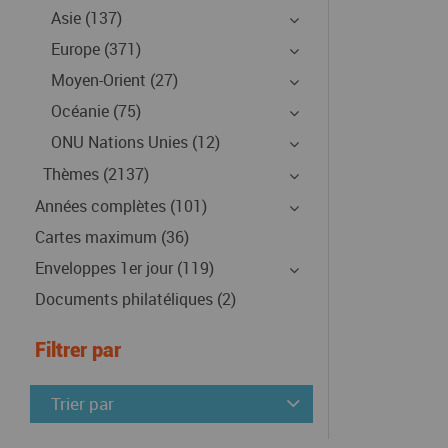
Asie (137)
Europe (371)
Moyen-Orient (27)
Océanie (75)
ONU Nations Unies (12)
Thèmes (2137)
Années complètes (101)
Cartes maximum (36)
Enveloppes 1er jour (119)
Documents philatéliques (2)
Filtrer par
Trier par