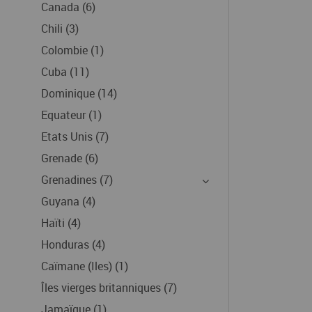
Canada (6)
Chili (3)
Colombie (1)
Cuba (11)
Dominique (14)
Equateur (1)
Etats Unis (7)
Grenade (6)
Grenadines (7)
Guyana (4)
Haïti (4)
Honduras (4)
Caïmane (Iles) (1)
Îles vierges britanniques (7)
Jamaïque (1)