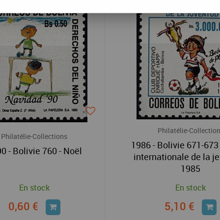
Philatélie-Collectio
Philatélie-Collections
1986 - Bolivie 671-673
0 - Bolivie 760 - Noël
internationale de la 
1985
En stock
En stock
0,60 €
5,10 €