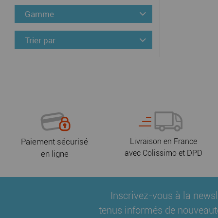
Gamme
Trier par
Paiement sécurisé
Livraison en France
avec Colissimo et DPD
en ligne
Inscrivez-vous à la newsl
tenus informés de nouveaut