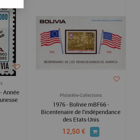
ns
 - Année
Philatélie-Collections
jeunesse
1976 - Bolivie mBF66 -
Bicentenaire de l'indépendance
des Etats-Unis
12,50 €