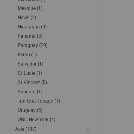
Mexique (1)
Nevis (2)
Nicaragua (9)
Panama (3)
Paraguay (29)
Pérou (1)
Salvador (1)
St.Lucie (1)
St.Vincent (5)
Surinam (1)
Trinité et Tobago (1)
Uruguay (5)
ONU New York (4)
Asie (137)