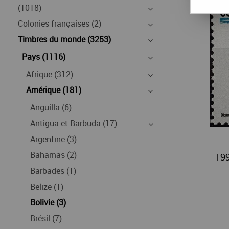
(1018)
Colonies françaises (2)
Timbres du monde (3253)
Pays (1116)
Afrique (312)
Amérique (181)
Anguilla (6)
Antigua et Barbuda (17)
Argentine (3)
Bahamas (2)
199
Barbades (1)
Belize (1)
Bolivie (3)
Brésil (7)