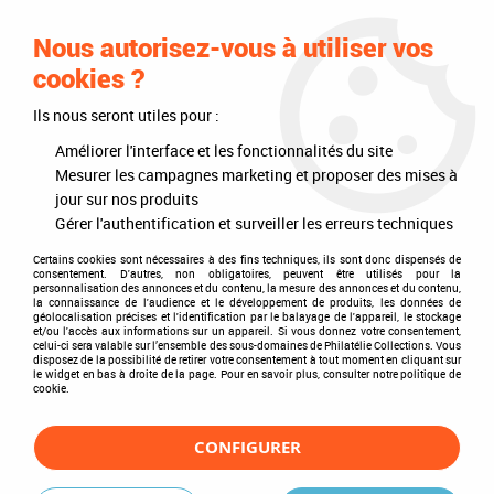
0
Nous autorisez-vous à utiliser vos
cookies ?
Ils nous seront utiles pour :
Accueil
>
Timbres
>
France
>
Autoadhésifs
Améliorer l'interface et les fonctionnalités du site
Autoadhésifs
Mesurer les campagnes marketing et proposer des mises à
jour sur nos produits
Gérer l'authentification et surveiller les erreurs techniques
Certains cookies sont nécessaires à des fins techniques, ils sont donc dispensés de
consentement. D'autres, non obligatoires, peuvent être utilisés pour la
TRIER & FILTRER
personnalisation des annonces et du contenu, la mesure des annonces et du contenu,
la connaissance de l'audience et le développement de produits, les données de
géolocalisation précises et l'identification par le balayage de l'appareil, le stockage
et/ou l'accès aux informations sur un appareil. Si vous donnez votre consentement,
celui-ci sera valable sur l’ensemble des sous-domaines de Philatélie Collections. Vous
disposez de la possibilité de retirer votre consentement à tout moment en cliquant sur
22 articles sur
119
le widget en bas à droite de la page. Pour en savoir plus, consulter notre politique de
cookie.
CONFIGURER