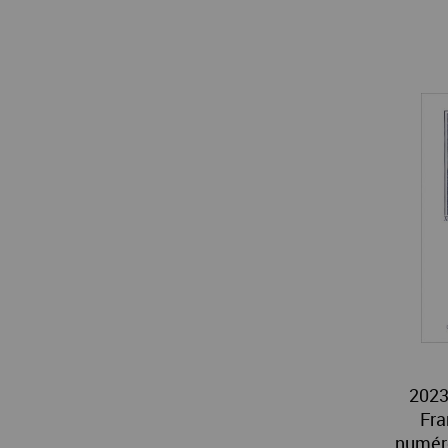
2023
Fra
numéro