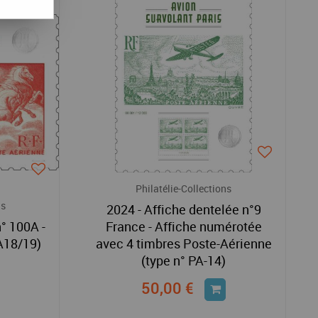
Philatélie-Collections
ns
2024 - Affiche dentelée n°9
n° 100A -
France - Affiche numérotée
A18/19)
avec 4 timbres Poste-Aérienne
(type n° PA-14)
50,00 €