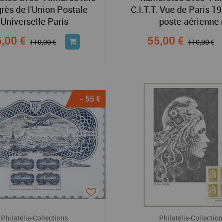
rès de l'Union Postale
C.I.T.T. Vue de Paris 1
Universelle Paris
poste-aérienne 
,00 €
55,00 €
110,00 €
110,00 €
- 55 €
Philatélie-Collections
Philatélie-Collectio