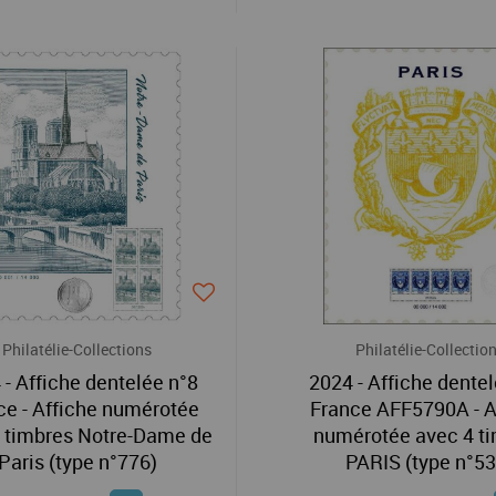
Philatélie-Collections
Philatélie-Collectio
 - Affiche dentelée n°8
2024 - Affiche dente
ce - Affiche numérotée
France AFF5790A - A
 timbres Notre-Dame de
numérotée avec 4 t
Paris (type n°776)
PARIS (type n°53