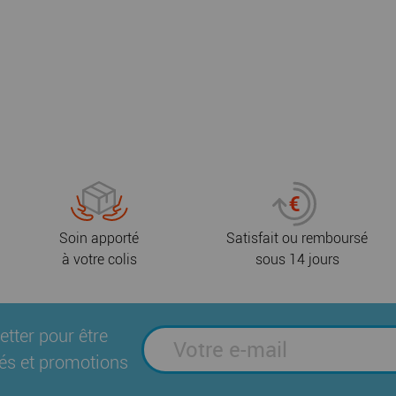
Soin apporté
Satisfait ou remboursé
à votre colis
sous 14 jours
etter pour être
és et promotions