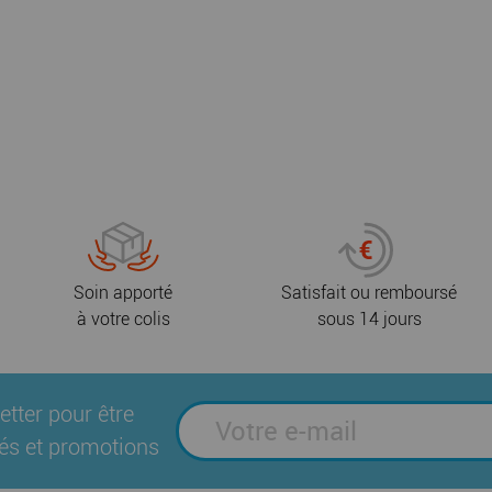
Soin apporté
Satisfait ou remboursé
à votre colis
sous 14 jours
etter pour être
és et promotions