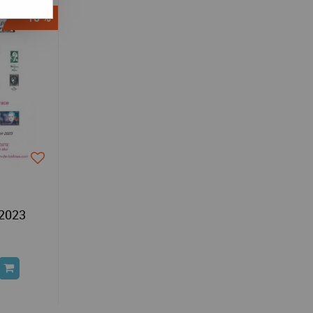
-10 %
 2023