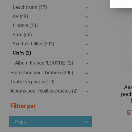
Leuchtturm (57)
AV (49)
Lindner (73)
Safe (56)
Yvert et Tellier (292)
Cérès (2)
Album France "LOUVRE" (2)
Protection pour Timbres (290)
Toute L'expertise (10)
Ass
Albums pour feuilles entières (2)
poch
Filtrer par
5
Pays