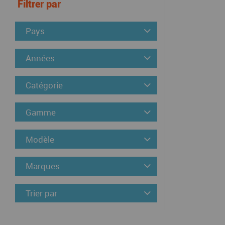
Filtrer par
Pays
Années
Catégorie
Gamme
Modèle
Marques
Trier par