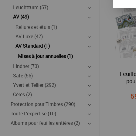
Leuchtturm (57)
AV (49)
Reliures et étuis (1)
AV Luxe (47)
AV Standard (1)
Mises à jour annuelles (1)
Lindner (73)
Feuill
Safe (56)
pou
Yvert et Tellier (292)
Cérès (2)
5
Protection pour Timbres (290)
Toute L'expertise (10)
Albums pour feuilles entières (2)