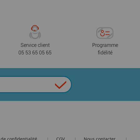
Service client
Programme
05 53 65 05 65
fidélité
 de confidentialité
CGV
Nous contacter
|
|
|