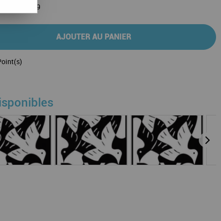
que 1945-1949
AJOUTER AU PANIER
oint(s)
isponibles