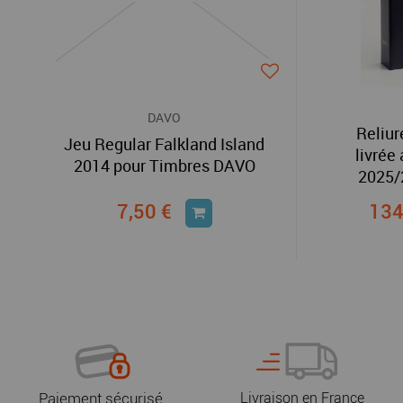
DAVO
Reliur
Jeu Regular Falkland Island
livrée
2014 pour Timbres DAVO
2025/
7,50 €
134
Paiement sécurisé
Livraison en France