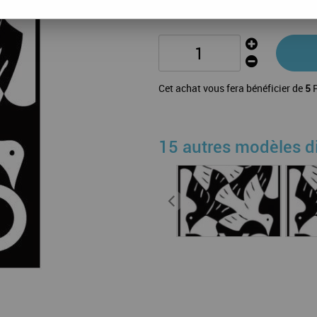
Feuilles Regular DDR Zone Soviéti
Cet achat vous fera bénéficier de
5
P
15 autres modèles d