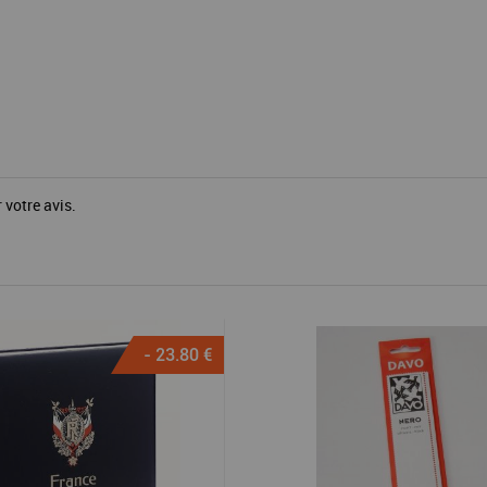
 votre avis.
- 23.80 €