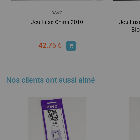
DAVO
Jeu Luxe China 2010
Jeu Lux
Blo
42,75 €
Nos clients ont aussi aimé