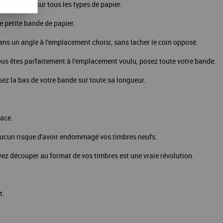
plus, colle sur tous les types de papier.
e petite bande de papier.
ns un angle à l'emplacement choisi, sans lacher le coin opposé.
us êtes parfaitement à l'emplacement voulu, posez toute votre bande.
ssez la bas de votre bande sur toute sa longueur.
race.
 aucun risque d'avoir endommagé vos timbres neufs.
z découper au format de vos timbres est une vraie révolution.
t.