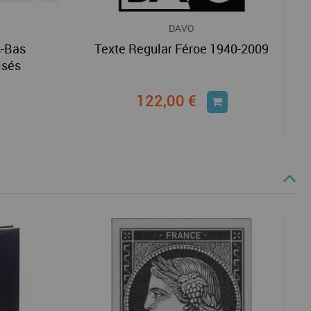
DAVO
s-Bas
Texte Regular Féroe 1940-2009
isés
122,00 €