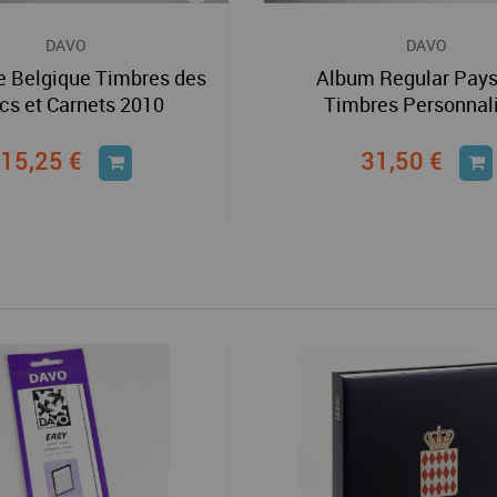
DAVO
DAVO
e Belgique Timbres des
Album Regular Pay
cs et Carnets 2010
Timbres Personnal
15,25 €
31,50 €