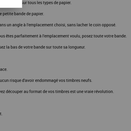
plus, colle sur tous les types de papier.
e petite bande de papier.
ns un angle à l'emplacement choisi, sans lacher le coin opposé.
us êtes parfaitement à l'emplacement voulu, posez toute votre bande.
ssez la bas de votre bande sur toute sa longueur.
race.
 aucun risque d'avoir endommagé vos timbres neufs.
z découper au format de vos timbres est une vraie révolution.
t.