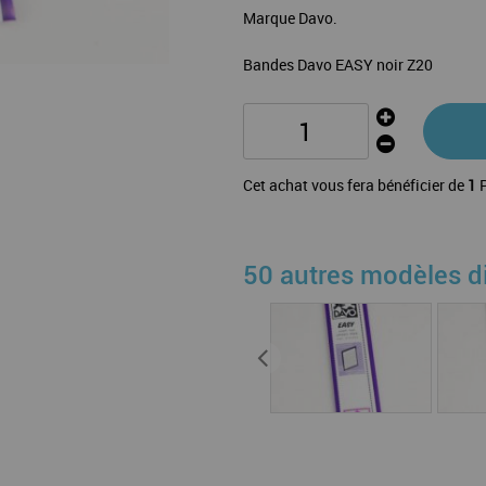
Marque Davo.
Bandes Davo EASY noir Z20
Cet achat vous fera bénéficier de
1
P
50 autres modèles d