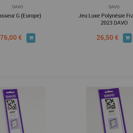
DAVO
DAVO
asseur G (Europe)
Jeu Luxe Polynésie Fr
2023 DAVO
76,00 €
26,50 €