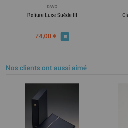
DAVO
Reliure Luxe Suède III
Cl
74,00 €
Nos clients ont aussi aimé