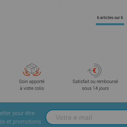
6 articles sur
6
Soin apporté
Satisfait ou remboursé
à votre colis
sous 14 jours
etter pour être
és et promotions