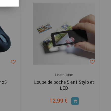
Leuchtturm
r x5
Loupe de poche 5 en1 Stylo et
LED
12,99 €