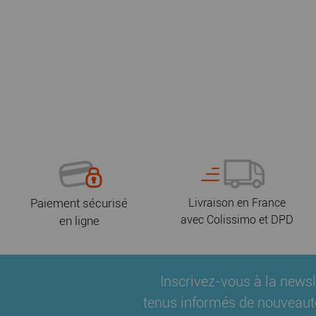
Paiement sécurisé
Livraison en France
avec Colissimo et DPD
en ligne
Inscrivez-vous à la newsl
tenus informés de nouveaut