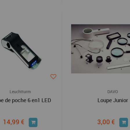
Leuchtturm
DAVO
e de poche 6 en1 LED
Loupe Junior
14,99 €
3,00 €