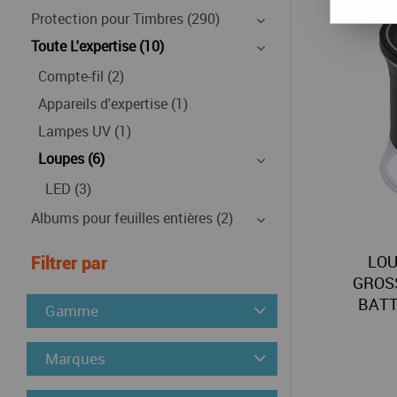
Protection pour Timbres (290)
Toute L'expertise (10)
Compte-fil (2)
Appareils d'expertise (1)
Lampes UV (1)
Loupes (6)
LED (3)
Albums pour feuilles entières (2)
LOU
Filtrer par
GROS
BATT
Gamme
Marques