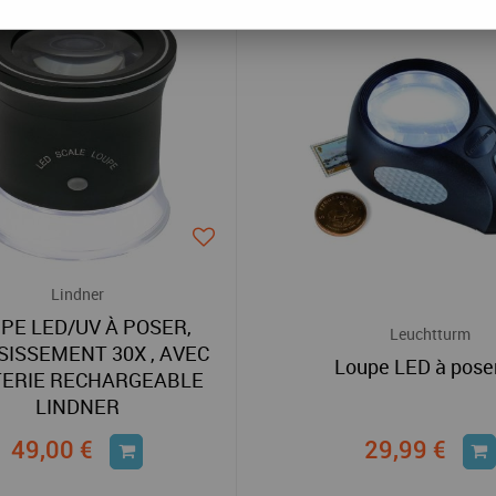
Lindner
PE LED/UV À POSER,
Leuchtturm
SISSEMENT 30X , AVEC
Loupe LED à pose
ERIE RECHARGEABLE
LINDNER
49,00 €
29,99 €