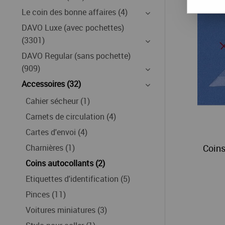
Le coin des bonne affaires (4)
DAVO Luxe (avec pochettes)
(3301)
DAVO Regular (sans pochette)
(909)
Accessoires (32)
Cahier sécheur (1)
Carnets de circulation (4)
Cartes d'envoi (4)
Charnières (1)
Coins
Coins autocollants (2)
Etiquettes d'identification (5)
Pinces (11)
Voitures miniatures (3)