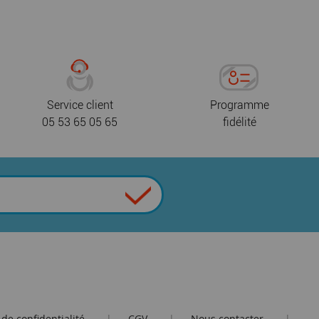
Service client
Programme
05 53 65 05 65
fidélité
 de confidentialité
CGV
Nous contacter
|
|
|