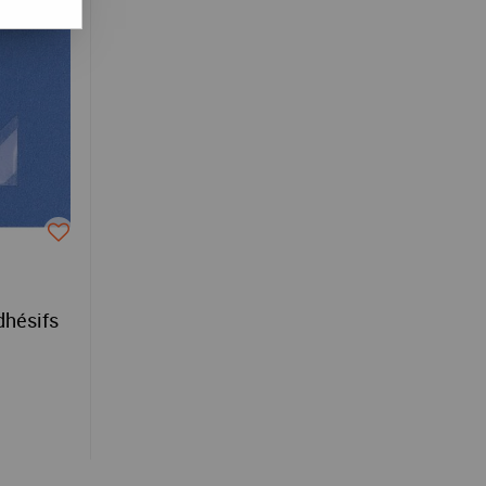
dhésifs