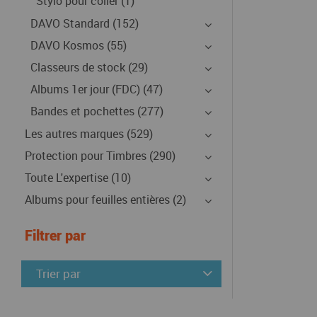
Stylo pour coller (1)
DAVO Standard (152)
DAVO Kosmos (55)
Classeurs de stock (29)
Albums 1er jour (FDC) (47)
Bandes et pochettes (277)
Les autres marques (529)
Protection pour Timbres (290)
Toute L'expertise (10)
Albums pour feuilles entières (2)
Filtrer par
Trier par