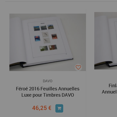
DAVO
Fin
Féroé 2016 Feuilles Annuelles
Annuel
Luxe pour Timbres DAVO
46,25 €