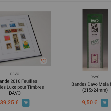
DAVO
DAVO
lande 2016 Feuilles
Bandes Davo Mela
les Luxe pour Timbres
(215x24mm)
DAVO
39,25 €
9,50 €