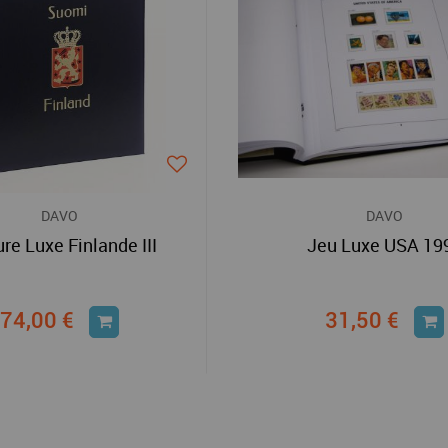
DAVO
DAVO
ure Luxe Finlande III
Jeu Luxe USA 19
74,00 €
31,50 €