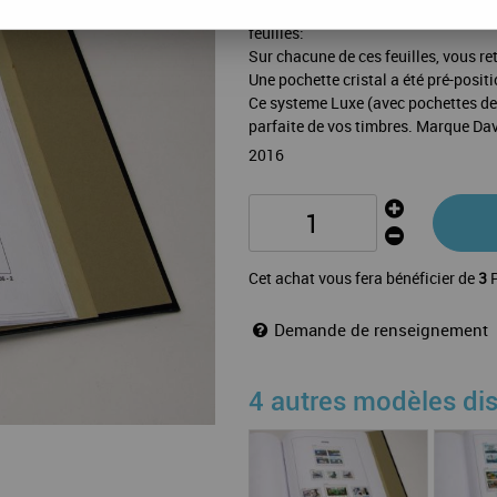
La mise a jour Luxe Suede 2016 de 
feuilles:
Sur chacune de ces feuilles, vous ret
Une pochette cristal a été pré-posit
Ce systeme Luxe (avec pochettes de 
parfaite de vos timbres. Marque Da
2016
Cet achat vous fera bénéficier de
3
P
Demande de renseignement
4 autres modèles di