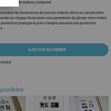
votre album de timbres comprend:
rouverez les illustrations de tous les timbres, blocs ou carnets émis.
ionnée sur chaque illustration vous permettant d'y glisser votre timbre.
protection) pratique et pret a l'emploi assurera une protection
vo.
AJOUTER AU PANIER
oint(s)
sponibles