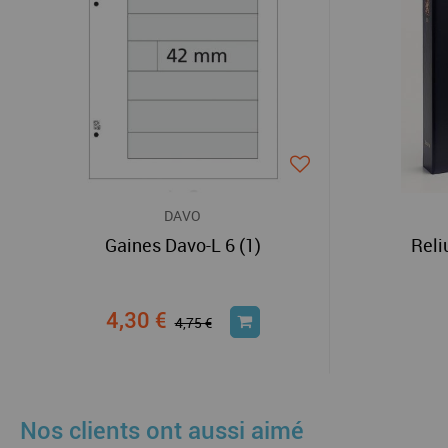
DAVO
Gaines Davo-L 6 (1)
Reli
4,30 €
4,75 €
Nos clients ont aussi aimé