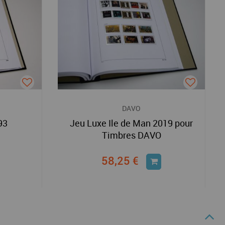
DAVO
93
Jeu Luxe Ile de Man 2019 pour
Timbres DAVO
58,25 €