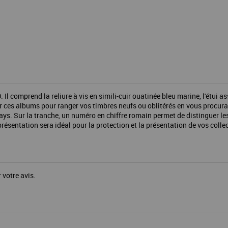
comprend la reliure à vis en simili-cuir ouatinée bleu marine, l'étui as
r ces albums pour ranger vos timbres neufs ou oblitérés en vous procurant
 pays. Sur la tranche, un numéro en chiffre romain permet de distinguer
sentation sera idéal pour la protection et la présentation de vos colle
 votre avis.