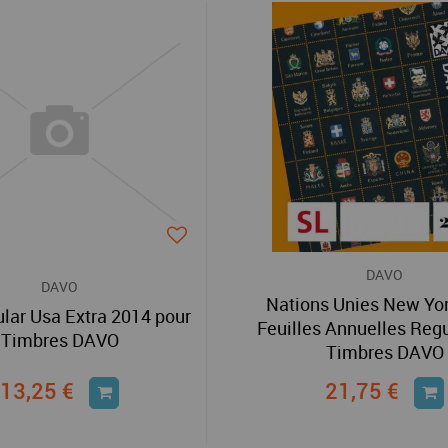
DAVO
DAVO
Nations Unies New Yo
lar Usa Extra 2014 pour
Feuilles Annuelles Regu
Timbres DAVO
Timbres DAVO
13,25 €
21,75 €