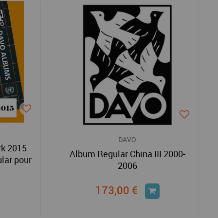
DAVO
rk 2015
Album Regular China III 2000-
lar pour
2006
173,00 €