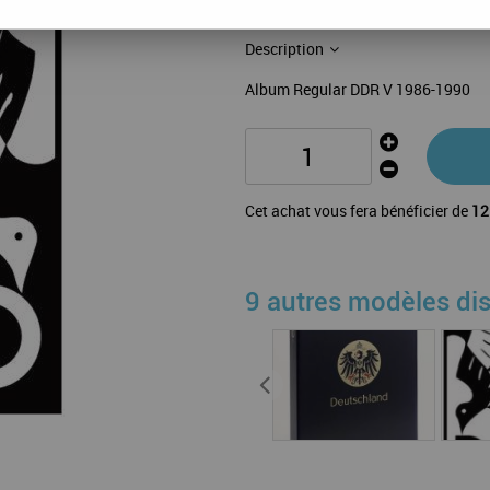
38 feuilles: 183-209,B61-71
Description
Album Regular DDR V 1986-1990
Cet achat vous fera bénéficier de
12
9 autres modèles di