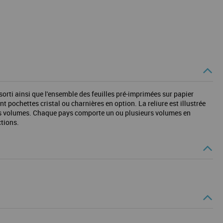
sorti ainsi que l'ensemble des feuilles pré-imprimées sur papier
 pochettes cristal ou charnières en option. La reliure est illustrée
 les volumes. Chaque pays comporte un ou plusieurs volumes en
ctions.