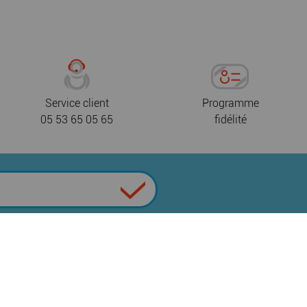
Service client
Programme
05 53 65 05 65
fidélité