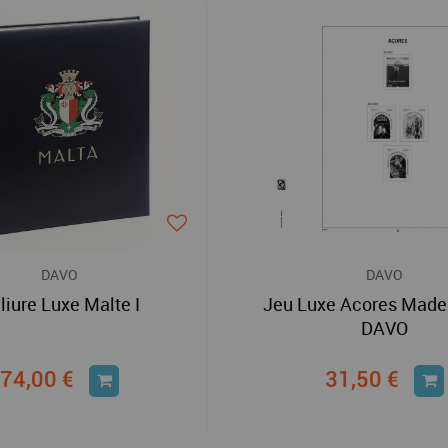
DAVO
DAVO
liure Luxe Malte I
Jeu Luxe Acores Made
DAVO
74,00 €
31,50 €