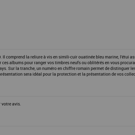
comprend la reliure à vis en simili-cuir ouatinée bleu marine, l'étui as
r ces albums pour ranger vos timbres neufs ou oblitérés en vous procurant
 pays. Sur la tranche, un numéro en chiffre romain permet de distinguer
sentation sera idéal pour la protection et la présentation de vos colle
 votre avis.