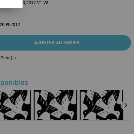
4;2011:V1-V10;2012-V1-V8
I 2009-2012
AJOUTER AU PANIER
Point(s)
sponibles