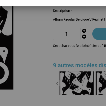
42 feuilles: 2009:V1-10;2010:V1-1
Description
Album Regular Belgique V Feuillet 
Cet achat vous fera bénéficier de
16
9 autres modèles di