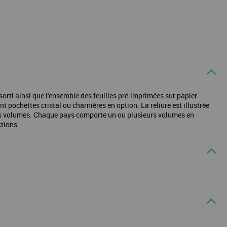
sorti ainsi que l'ensemble des feuilles pré-imprimées sur papier
 pochettes cristal ou charnières en option. La reliure est illustrée
 les volumes. Chaque pays comporte un ou plusieurs volumes en
ctions.