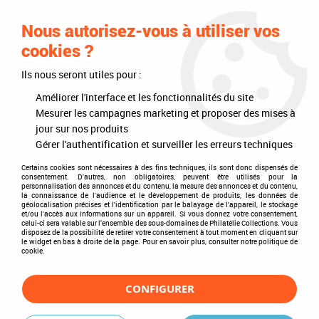
0
Nous autorisez-vous à utiliser vos
cookies ?
Ils nous seront utiles pour :
Accueil
>
Autres collections
>
Jetons touristiques
>
Album OPTIMA pour
Médailles Souvenir Leuchhturm
Améliorer l'interface et les fonctionnalités du site
Mesurer les campagnes marketing et proposer des mises à
jour sur nos produits
Gérer l'authentification et surveiller les erreurs techniques
Certains cookies sont nécessaires à des fins techniques, ils sont donc dispensés de
consentement. D'autres, non obligatoires, peuvent être utilisés pour la
personnalisation des annonces et du contenu, la mesure des annonces et du contenu,
la connaissance de l'audience et le développement de produits, les données de
géolocalisation précises et l'identification par le balayage de l'appareil, le stockage
et/ou l'accès aux informations sur un appareil. Si vous donnez votre consentement,
celui-ci sera valable sur l’ensemble des sous-domaines de Philatélie Collections. Vous
disposez de la possibilité de retirer votre consentement à tout moment en cliquant sur
le widget en bas à droite de la page. Pour en savoir plus, consulter notre politique de
cookie.
CONFIGURER