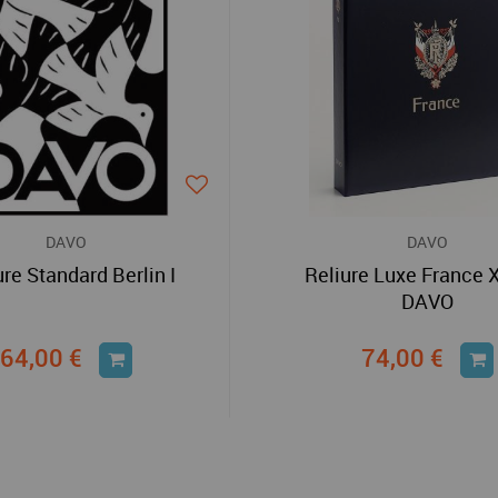
DAVO
DAVO
ure Standard Berlin I
Reliure Luxe France XI
DAVO
64,00 €
74,00 €