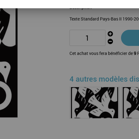
Description
Texte Standard Pays-Bas II 1990-2
Cet achat vous fera bénéficier de
9
P
4 autres modèles di