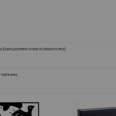
ans pochette cristal ni reliure ni étui)
 votre avis.