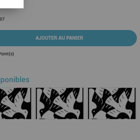
007
AJOUTER AU PANIER
oint(s)
sponibles