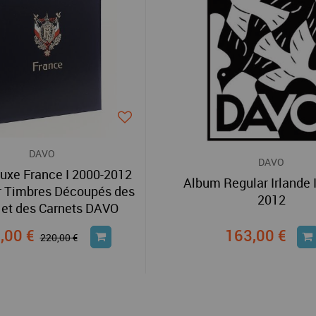
DAVO
DAVO
uxe France I 2000-2012
Album Regular Irlande 
r Timbres Découpés des
2012
 et des Carnets DAVO
,00 €
163,00 €
220,00 €