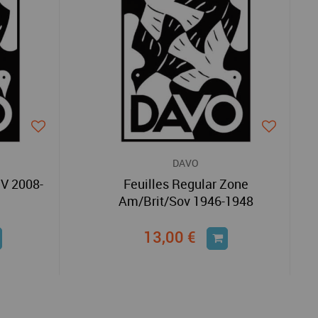
DAVO
IV 2008-
Feuilles Regular Zone
Am/Brit/Sov 1946-1948
13,00 €