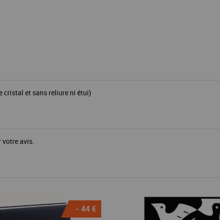
istal et sans reliure ni étui)
 votre avis.
- 44 €