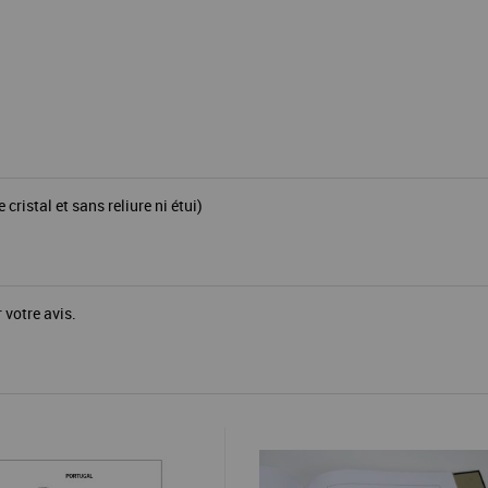
istal et sans reliure ni étui)
 votre avis.