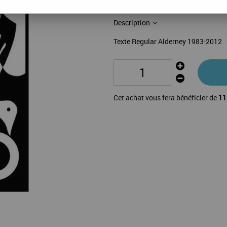
67 feuilles: 1-47,B1-19,insertpage 
Description
Texte Regular Alderney 1983-2012
Cet achat vous fera bénéficier de
11