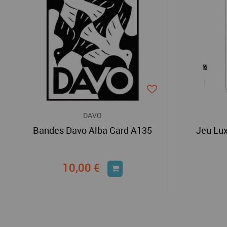
DAVO
Bandes Davo Alba Gard A135
Jeu Lu
10,00 €