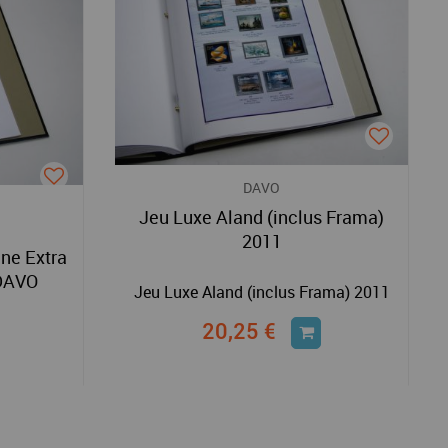
DAVO
Jeu Luxe Aland (inclus Frama)
2011
ne Extra
 DAVO
Jeu Luxe Aland (inclus Frama) 2011
20,25 €