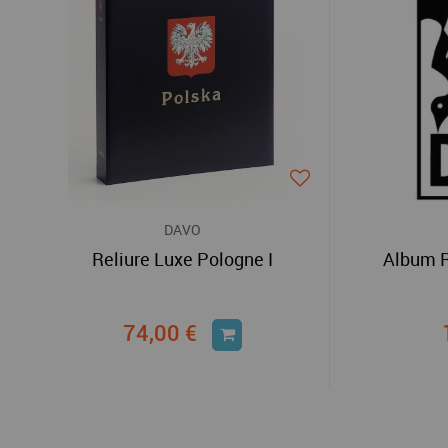
DAVO
Reliure Luxe Pologne I
Album R
74,00 €