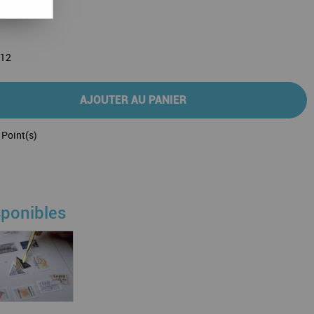
012
AJOUTER AU PANIER
Point(s)
sponibles