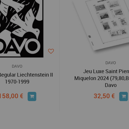
DAVO
DAVO
Jeu Luxe Saint Pier
egular Liechtenstein II
Miquelon 2024 (79,80,
1970-1999
Davo
158,00 €
32,50 €