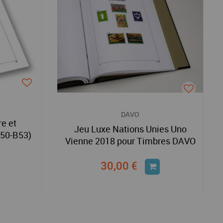
DAVO
re et
Jeu Luxe Nations Unies Uno
B50-B53)
Vienne 2018 pour Timbres DAVO
30,00 €