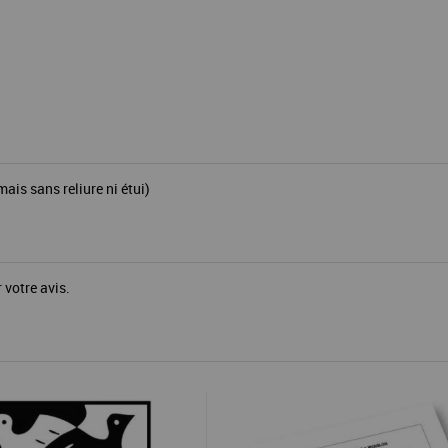
is sans reliure ni étui)
 votre avis.