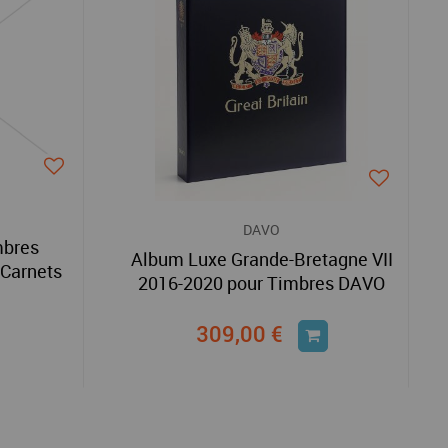
DAVO
mbres
Album Luxe Grande-Bretagne VII
 Carnets
2016-2020 pour Timbres DAVO
309,00 €