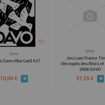
DAVO
DAVO
Jeu Luxe France Ti
s Davo Alba Gard A27
Découpés des Blocs et
2008 DAVO
10,00 €
37,25 €