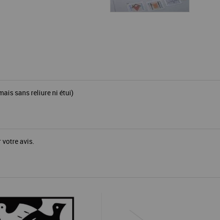
is sans reliure ni étui)
 votre avis.