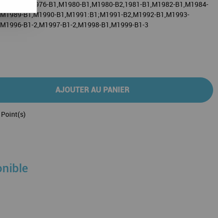
1-2,M1974-B1,1976-B1,M1980-B1,M1980-B2,1981-B1,M1982-B1,M1984-
,M1989-B1,M1990-B1,M1991:B1;M1991-B2,M1992-B1,M1993-
M1996-B1-2,M1997-B1-2,M1998-B1,M1999-B1-3
AJOUTER AU PANIER
Point(s)
onible