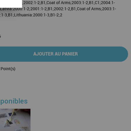
001:1-2,B1,C1;2002:1-2,B1,Coat of Arms;2003:1-2,B1,C1;2004:1-
;Latvia:2000:1-2;2001:1-2,B1;2002:1-2,B1,Coat of Arms;2003:1-
:1-3,B1;Lithuania:2000:1-3,B1-2;2
6
AJOUTER AU PANIER
Point(s)
sponibles