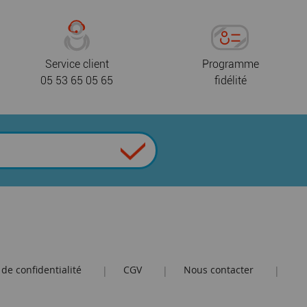
Service client
Programme
05 53 65 05 65
fidélité
 de confidentialité
CGV
Nous contacter
|
|
|