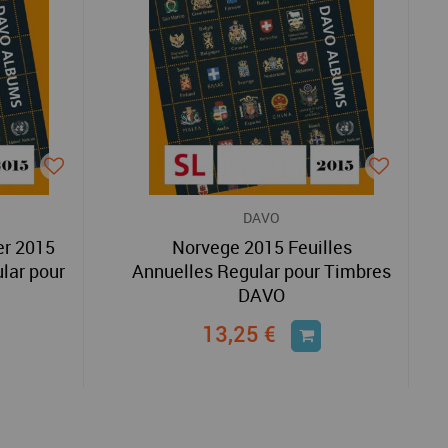
DAVO
er 2015
Norvege 2015 Feuilles
lar pour
Annuelles Regular pour Timbres
DAVO
13,25 €