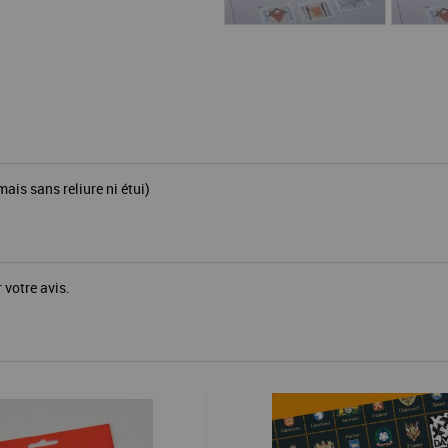
is sans reliure ni étui)
 votre avis.