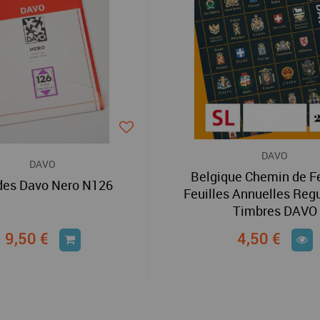
DAVO
DAVO
Belgique Chemin de F
es Davo Nero N126
Feuilles Annuelles Regu
Timbres DAVO
9,50 €
4,50 €