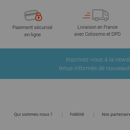
Paiement sécurisé
Livraison en France
avec Colissimo et DPD
en ligne
Inscrivez-vous à la newsl
tenus informés de nouveaut
Qui sommes-nous ?
Fidélité
Nos partenair
|
|