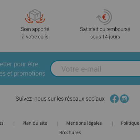
Soin apporté
Satisfait ou remboursé
à votre colis
sous 14 jours
etter pour être
és et promotions
Suivez-nous sur les réseaux sociaux
es
Plan du site
Mentions légales
Politique
|
|
|
Brochures