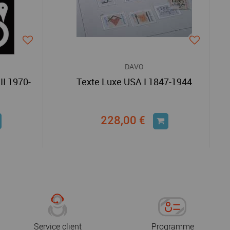
DAVO
II 1970-
Texte Luxe USA I 1847-1944
228,00 €
Service client
Programme