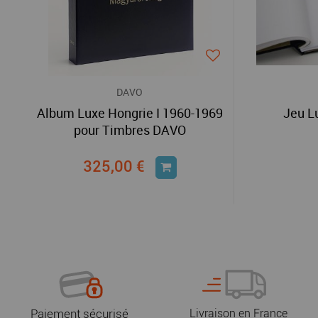
DAVO
Album Luxe Hongrie I 1960-1969
Jeu L
pour Timbres DAVO
325,00 €
Paiement sécurisé
Livraison en France