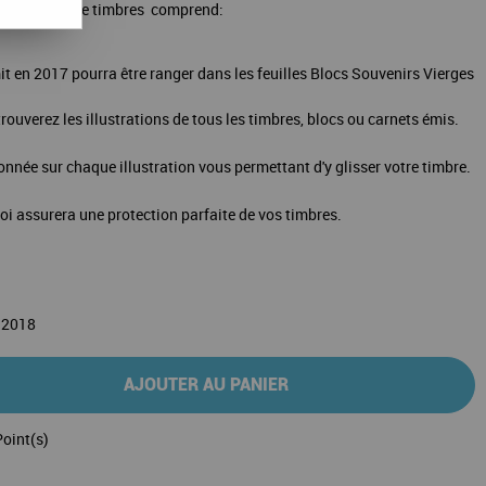
otre album de timbres comprend:
 en 2017 pourra être ranger dans les feuilles Blocs Souvenirs Vierges
rouverez les illustrations de tous les timbres, blocs ou carnets émis.
ionnée sur chaque illustration vous permettant d'y glisser votre timbre.
loi assurera une protection parfaite de vos timbres.
 2018
AJOUTER AU PANIER
oint(s)