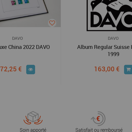
DAVO
DAVO
uxe China 2022 DAVO
Album Regular Suisse I
1999
72,25 €
163,00 €
Soin apporté
Satisfait ou remboursé