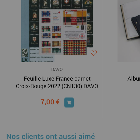
DAVO
Feuille Luxe France carnet
Albu
Croix-Rouge 2022 (CN130) DAVO
7,00 €
Nos clients ont aussi aimé