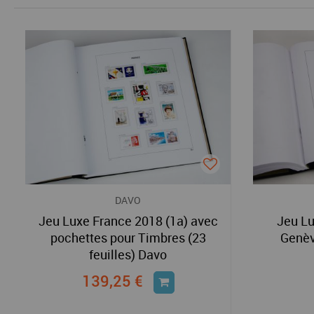
DAVO
Jeu Luxe France 2018 (1a) avec
Jeu Lu
pochettes pour Timbres (23
Genèv
feuilles) Davo
139,25 €