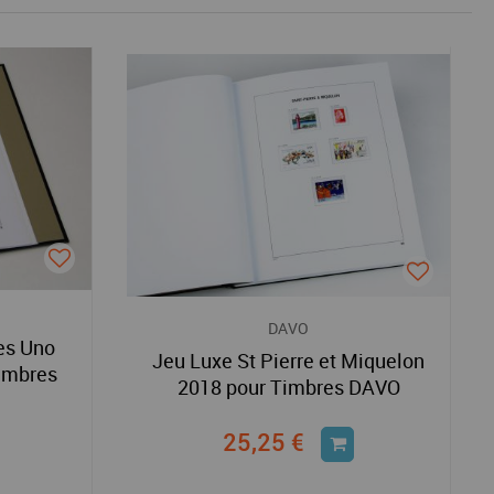
DAVO
es Uno
Jeu Luxe St Pierre et Miquelon
imbres
2018 pour Timbres DAVO
25,25 €