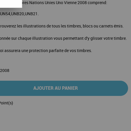
album de timbres Nations Unies Uno Vienne 2008 comprend:
3,UN54,UNB20,UNB21.
rouverez les illustrations de tous les timbres, blocs ou carnets émis.
ionnée sur chaque illustration vous permettant d'y glisser votre timbre.
loi assurera une protection parfaite de vos timbres.
 2008
AJOUTER AU PANIER
oint(s)