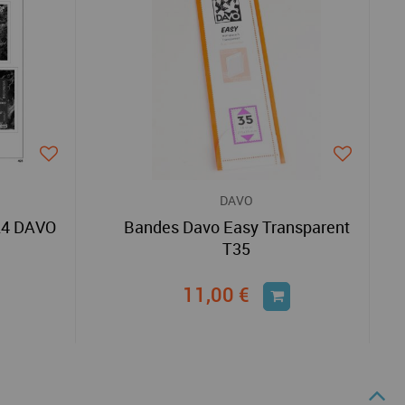
DAVO
24 DAVO
Bandes Davo Easy Transparent
T35
11,00 €