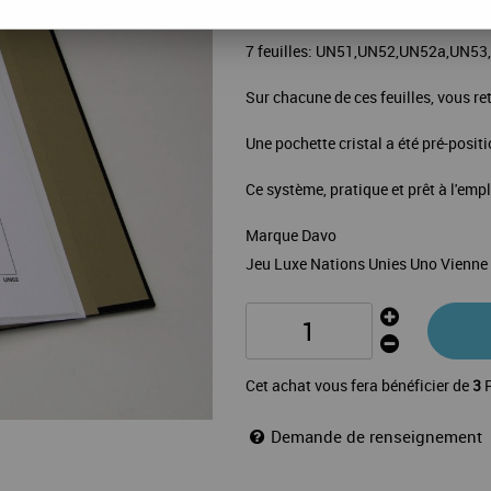
La mise à jour Luxe 2008 de votre 
7 feuilles: UN51,UN52,UN52a,UN5
Sur chacune de ces feuilles, vous ret
Une pochette cristal a été pré-posit
Ce système, pratique et prêt à l'emp
Marque Davo
Jeu Luxe Nations Unies Uno Vienne
Cet achat vous fera bénéficier de
3
P
Demande de renseignement