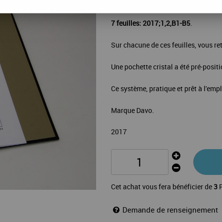
La mise à jour Luxe
Nations Unies 
7 feuilles: 2017;1,2,B1-B5
.
Sur chacune de ces feuilles, vous ret
Une pochette cristal a été pré-posit
Ce système, pratique et prêt à l'emp
Marque Davo.
2017
Cet achat vous fera bénéficier de
3
P
Demande de renseignement