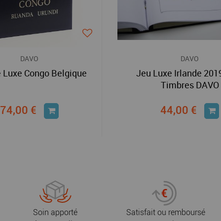
DAVO
DAVO
e Luxe Congo Belgique
Jeu Luxe Irlande 201
Timbres DAVO
74,00 €
44,00 €
Soin apporté
Satisfait ou remboursé