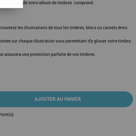
Genève 2017
de votre album de timbres comprend:
rouverez les illustrations de tous les timbres, blocs ou carnets émis.
ionnée sur chaque illustration vous permettant d'y glisser votre timbre.
loi assurera une protection parfaite de vos timbres.
AJOUTER AU PANIER
oint(s)