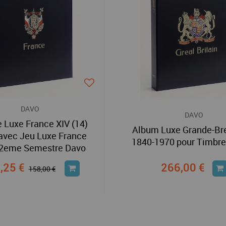
DAVO
DAVO
e Luxe France XIV (14)
Album Luxe Grande-Bre
 avec Jeu Luxe France
1840-1970 pour Timbr
2eme Semestre Davo
,25 €
266,00 €
158,00 €