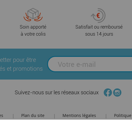
Soin apporté
Satisfait ou remboursé
à votre colis
sous 14 jours
etter pour être
és et promotions
Suivez-nous sur les réseaux sociaux
es
Plan du site
Mentions légales
Politique
|
|
|
Brochures