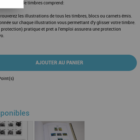
votre album de timbres comprend:
rouverez les illustrations de tous les timbres, blocs ou carnets émis.
ionnée sur chaque illustration vous permettant d'y glisser votre timbre.
protection) pratique et pret a l'emploi assurera une protection
vo.
AJOUTER AU PANIER
oint(s)
sponibles