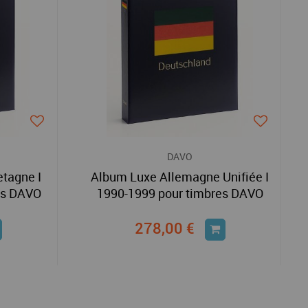
DAVO
tagne I
Album Luxe Allemagne Unifiée I
es DAVO
1990-1999 pour timbres DAVO
278,00 €