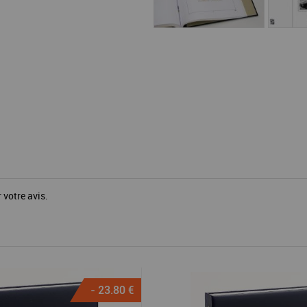
 votre avis.
- 23.80 €