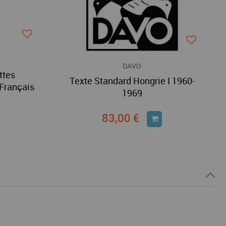
DAVO
ttes
Texte Standard Hongrie I 1960-
Français
1969
83,00 €