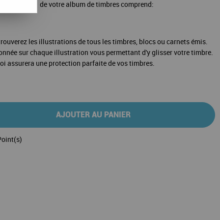
e Extra 2021 de votre album de timbres comprend:
rouverez les illustrations de tous les timbres, blocs ou carnets émis.
ionnée sur chaque illustration vous permettant d'y glisser votre timbre.
loi assurera une protection parfaite de vos timbres.
AJOUTER AU PANIER
oint(s)