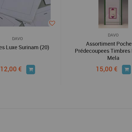
DAVO
DAVO
Assortiment Poche
les Luxe Surinam (20)
Prédecoupees Timbres 
Mela
12,00 €
15,00 €