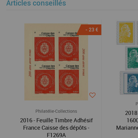
Articles conseillés
- 23 €
P
Philatélie-Collections
2018
2016 - Feuille Timbre Adhésif
1600
France Caisse des dépôts -
Marianne
F1269A