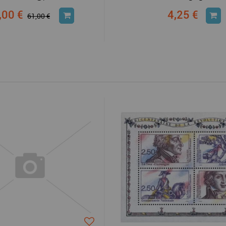
,00 €
4,25 €
61,00 €