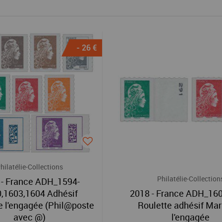
- 26 €
hilatélie-Collections
Philatélie-Collection
 - France ADH_1594-
,1603,1604 Adhésif
2018 - France ADH_16
 l'engagée (Phil@poste
Roulette adhésif Ma
avec @)
l'engagée