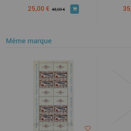
25,00 €
35
48,00 €
Même marque