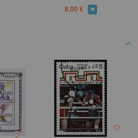
8,00 €