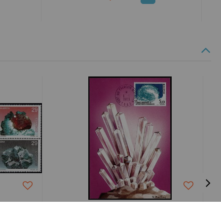
s
Philatélie-Collections