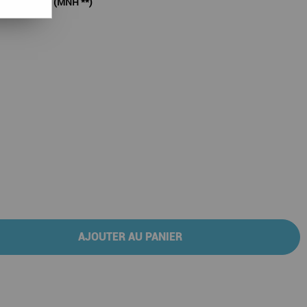
 Kirghizistan (MNH **)
AJOUTER AU PANIER