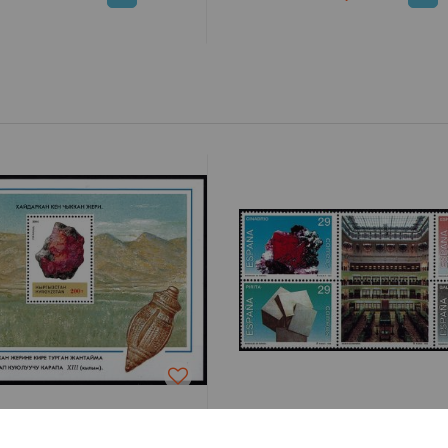
hilatélie-Collections
Philatélie-Collection