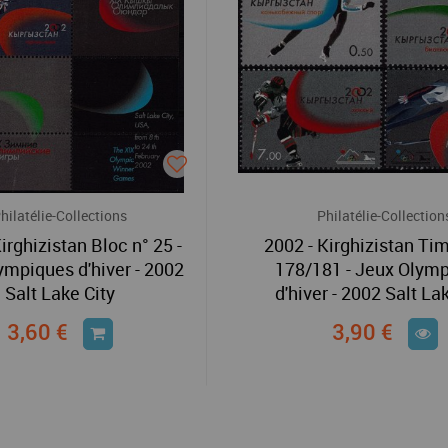
hilatélie-Collections
Philatélie-Collection
irghizistan Bloc n° 25 -
2002 - Kirghizistan Ti
ympiques d'hiver - 2002
178/181 - Jeux Olym
Salt Lake City
d'hiver - 2002 Salt La
3,60 €
3,90 €