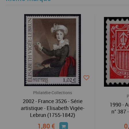
Philatélie-Collections
P
2002 - France 3526 - Série
1990 - 
artistique - Elisabeth Vigée-
n° 387 
Lebrun (1755-1842)
1,80 €
0