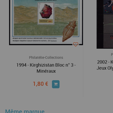
P
Philatélie-Collections
2002 - K
1994 - Kirghizistan Bloc n° 3 -
Jeux Ol
Minéraux
1,80 €
Même marque