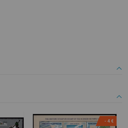
- 4 €